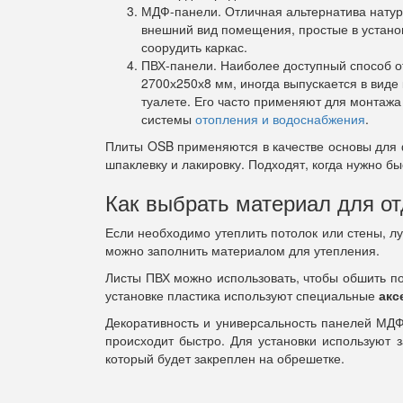
МДФ-панели. Отличная альтернатива натур
внешний вид помещения, простые в установ
соорудить каркас.
ПВХ-панели. Наиболее доступный способ от
2700х250х8 мм, иногда выпускается в виде
туалете. Его часто применяют для монтажа
системы
отопления и водоснабжения
.
Плиты OSB применяются в качестве основы для ф
шпаклевку и лакировку. Подходят, когда нужно 
Как выбрать материал для о
Если необходимо утеплить потолок или стены, лу
можно заполнить материалом для утепления.
Листы ПВХ можно использовать, чтобы обшить по
установке пластика используют специальные
акс
Декоративность и универсальность панелей МДФ
происходит быстро. Для установки используют 
который будет закреплен на обрешетке.