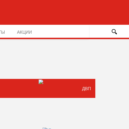
ТЫ
АКЦИИ
ДВП