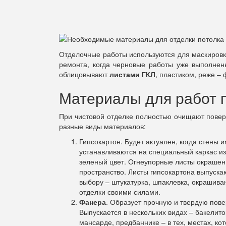
Отделочные работы используются для маскировки
ремонта, когда черновые работы уже выполнен
облицовывают
листами ГКЛ
, пластиком, реже –
Материалы для работ п
При чистовой отделке полностью очищают поверх
разные виды материалов:
Гипсокартон. Будет актуален, когда стены
устанавливаются на специальный каркас и
зеленый цвет. Огнеупорные листы окрашены 
пространство. Листы гипсокартона выпуска
выбору – штукатурка, шпаклевка, окрашива
отделки своими силами.
Фанера
. Образует прочную и твердую пов
Выпускается в нескольких видах – бакелит
мансарде, предбаннике – в тех, местах, к