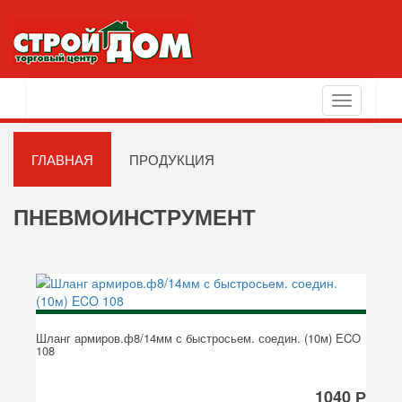
Toggle
navigation
ГЛАВНАЯ
ПРОДУКЦИЯ
ПНЕВМОИНСТРУМЕНТ
Шланг армиров.ф8/14мм с быстросьем. соедин. (10м) ECO
108
1040 Р