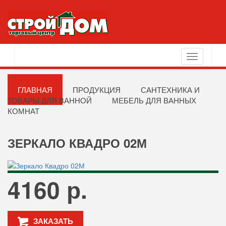
Toggle
navigation
ГЛАВНАЯ
ПРОДУКЦИЯ
САНТЕХНИКА И
ТОВАРЫ ДЛЯ ВАННОЙ
МЕБЕЛЬ ДЛЯ ВАННЫХ
КОМНАТ
ЗЕРКАЛО КВАДРО 02М
4160 р.
ЗАКАЗАТЬ