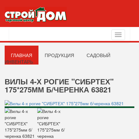
Toggle
navigation
ГЛАВНАЯ
ПРОДУКЦИЯ
САДОВЫЙ
ИНВЕНТАРЬ
ВИЛЫ 4-Х РОГИЕ "СИБРТЕХ"
175*275ММ Б/ЧЕРЕНКА 63821