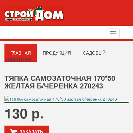
Toggle
navigation
ГЛАВНАЯ
ПРОДУКЦИЯ
САДОВЫЙ
ИНВЕНТАРЬ
ТЯПКА САМОЗАТОЧНАЯ 170*50
ЖЕЛТАЯ Б/ЧЕРЕНКА 270243
130 р.
ЗАКАЗАТЬ