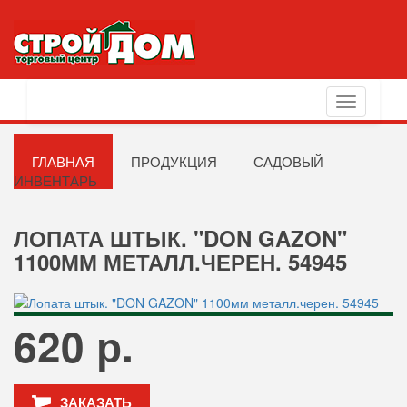
Toggle
navigation
ГЛАВНАЯ
ПРОДУКЦИЯ
САДОВЫЙ
ИНВЕНТАРЬ
ЛОПАТА ШТЫК. "DON GAZON"
1100ММ МЕТАЛЛ.ЧЕРЕН. 54945
620 р.
ЗАКАЗАТЬ