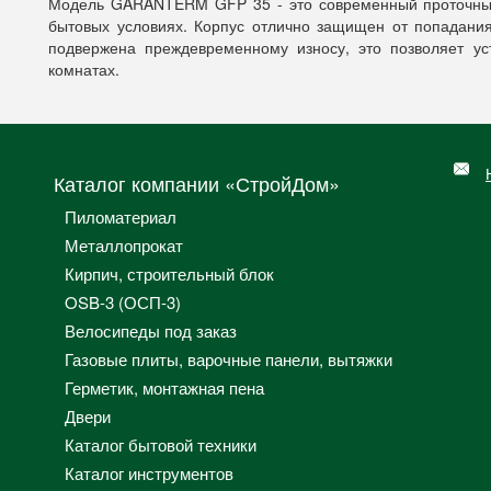
Модель GARANTERM GFP 35 - это современный проточный 
бытовых условиях. Корпус отлично защищен от попадания
подвержена преждевременному износу, это позволяет ус
комнатах.
Каталог компании «СтройДом»
Пиломатериал
Металлопрокат
Кирпич, строительный блок
OSB-3 (ОСП-3)
Велосипеды под заказ
Газовые плиты, варочные панели, вытяжки
Герметик, монтажная пена
Двери
Каталог бытовой техники
Каталог инструментов