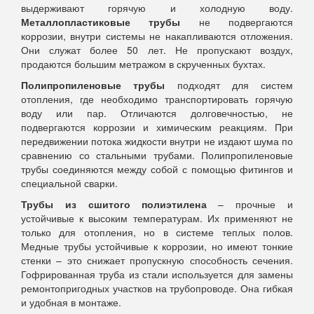
выдерживают горячую и холодную воду.
Металлопластиковые трубы
не подвергаются
коррозии, внутри системы не накапливаются отложения.
Они служат более 50 лет. Не пропускают воздух,
продаются большим метражом в скрученных бухтах.
Полипропиленовые трубы
подходят для систем
отопления, где необходимо транспортировать горячую
воду или пар. Отличаются долговечностью, не
подвергаются коррозии и химическим реакциям. При
передвижении потока жидкости внутри не издают шума по
сравнению со стальными трубами. Полипропиленовые
трубы соединяются между собой с помощью фитингов и
специальной сварки.
Трубы из сшитого полиэтилена
– прочные и
устойчивые к высоким температурам. Их применяют не
только для отопления, но в системе теплых полов.
Медные трубы устойчивые к коррозии, но имеют тонкие
стенки – это снижает пропускную способность сечения.
Гофрированная труба из стали используется для замены
ремонтопригодных участков на трубопроводе. Она гибкая
и удобная в монтаже.