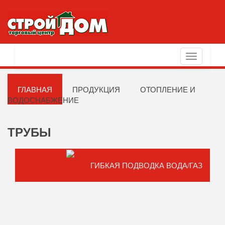
Toggle
navigation
ГЛАВНАЯ
ПРОДУКЦИЯ
ОТОПЛЕНИЕ И
ВОДОСНАБЖЕНИЕ
ТРУБЫ
ГИБКАЯ ПОДВОДКА ВОДА/ГАЗ