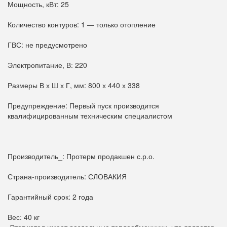
Мощность, кВт: 25
Количество контуров: 1 — только отопление
ГВС: не предусмотрено
Электропитание, В: 220
Размеры В х Ш х Г, мм: 800 х 440 х 338
Предупреждение: Первый пуск производится
квалифицированным техническим специалистом
Производитель_: Протерм продакшен с.р.о.
Страна-производитель: СЛОВАКИЯ
Гарантийный срок: 2 года
Вес: 40 кг
,Этот котел имеет раздельные теплообменники, что является