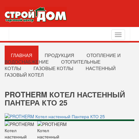
Toggle
navigation
ГЛАВНАЯ
ПРОДУКЦИЯ
ОТОПЛЕНИЕ И
ВОДОСНАБЖЕНИЕ
ОТОПИТЕЛЬНЫЕ
КОТЛЫ
ГАЗОВЫЕ КОТЛЫ
НАСТЕННЫЙ
ГАЗОВЫЙ КОТЕЛ
PROTHERM КОТЕЛ НАСТЕННЫЙ
ПАНТЕРА КТО 25