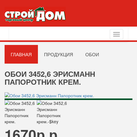
Toggle
navigation
ГЛАВНАЯ
ПРОДУКЦИЯ
ОБОИ
ОБОИ 3452,6 ЭРИСМАНН
ПАПОРОТНИК КРЕМ.
1670р р.