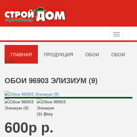
Toggle
navigation
ГЛАВНАЯ
ПРОДУКЦИЯ
ОБОИ
ОБОИ
0,5М
ОБОИ 96903 ЭЛИЗИУМ (9)
600р р.