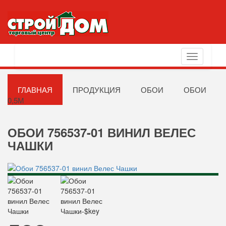
Toggle
navigation
ГЛАВНАЯ
ПРОДУКЦИЯ
ОБОИ
ОБОИ
0,5М
ОБОИ 756537-01 ВИНИЛ ВЕЛЕС
ЧАШКИ