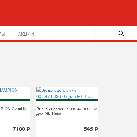
ТЫ
АКЦИИ
MPION G200HK
Вилка сцепления 005.47.0326-02
для МБ Нева
7100 Р
545 Р