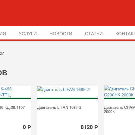
ИЯ
УСЛУГИ
НОВОСТИ
СТАТЬИ
КОНТАК
КИ
ОВ
96 КД.08.1107
Двигатель LIFAN 168F-2
Двигатель CHA
2000К
0 Р
8120 Р