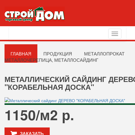
Toggle
navigation
ГЛАВНАЯ
ПРОДУКЦИЯ
МЕТАЛЛОПРОКАТ
МЕТАЛЛОЧЕРЕПИЦА, МЕТАЛЛОСАЙДИНГ
МЕТАЛЛИЧЕСКИЙ САЙДИНГ ДЕРЕВ
"КОРАБЕЛЬНАЯ ДОСКА"
1150/м2 р.
ЗАКАЗАТЬ