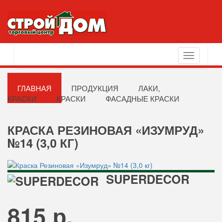
Toggle
navigation
ГЛАВНАЯ
ПРОДУКЦИЯ
ЛАКИ,
КРАСКИ
КРАСКИ
ФАСАДНЫЕ КРАСКИ
КРАСКА РЕЗИНОВАЯ «ИЗУМРУД»
№14 (3,0 КГ)
SUPERDECOR
815 р.