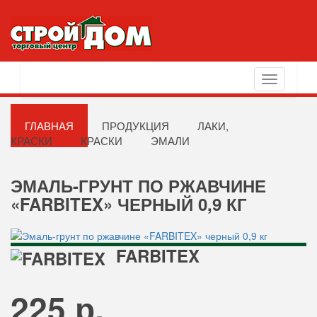
Toggle
navigation
ГЛАВНАЯ
ПРОДУКЦИЯ
ЛАКИ,
КРАСКИ
КРАСКИ
ЭМАЛИ
ЭМАЛЬ-ГРУНТ ПО РЖАВЧИНЕ
«FARBITEX» ЧЕРНЫЙ 0,9 КГ
FARBITEX
225 р.