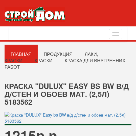
Toggle
navigation
ГЛАВНАЯ
ПРОДУКЦИЯ
ЛАКИ,
КРАСКИ
КРАСКИ
КРАСКА ДЛЯ ВНУТРЕННИХ
РАБОТ
КРАСКА "DULUX" EASY BS BW В/Д
Д/СТЕН И ОБОЕВ МАТ. (2,5Л)
5183562
1215р р.