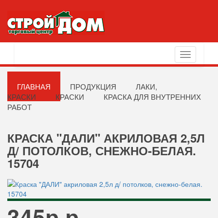
Toggle
navigation
ГЛАВНАЯ
ПРОДУКЦИЯ
ЛАКИ,
КРАСКИ
КРАСКИ
КРАСКА ДЛЯ ВНУТРЕННИХ
РАБОТ
КРАСКА "ДАЛИ" АКРИЛОВАЯ 2,5Л
Д/ ПОТОЛКОВ, СНЕЖНО-БЕЛАЯ.
15704
345р р.