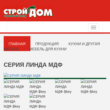
Toggle
navigation
ГЛАВНАЯ
ПРОДУКЦИЯ
КУХНИ И ДРУГАЯ
МЕБЕЛЬ
МЕБЕЛЬ ДЛЯ КУХНИ
СЕРИЯ ЛИНДА МДФ