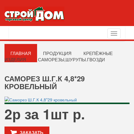
Toggle
navigation
ГЛАВНАЯ
ПРОДУКЦИЯ
КРЕПЁЖНЫЕ
ИЗДЕЛИЯ
САМОРЕЗЫ,ШУРУПЫ.ГВОЗДИ
САМОРЕЗ Ш.Г.К 4,8*29
КРОВЕЛЬНЫЙ
2р за 1шт р.
ЗАКАЗАТЬ