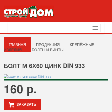
Toggle
navigation
ГЛАВНАЯ
ПРОДУКЦИЯ
КРЕПЁЖНЫЕ
ИЗДЕЛИЯ
БОЛТЫ И ВИНТЫ
БОЛТ М 6Х60 ЦИНК DIN 933
160 р.
ЗАКАЗАТЬ