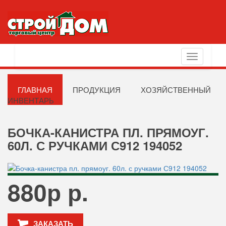
Toggle
navigation
ГЛАВНАЯ
ПРОДУКЦИЯ
ХОЗЯЙСТВЕННЫЙ
ИНВЕНТАРЬ
БОЧКА-КАНИСТРА ПЛ. ПРЯМОУГ.
60Л. С РУЧКАМИ С912 194052
880р р.
ЗАКАЗАТЬ