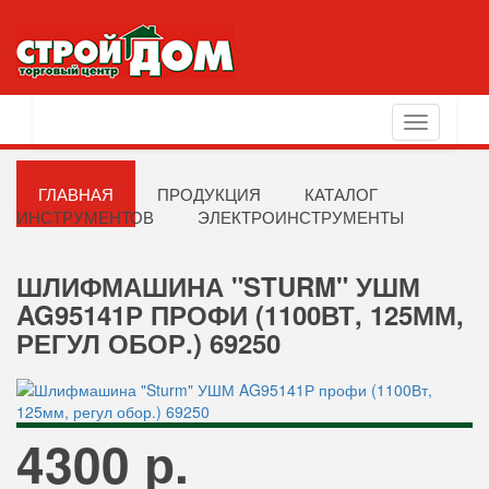
Toggle
navigation
ГЛАВНАЯ
ПРОДУКЦИЯ
КАТАЛОГ
ИНСТРУМЕНТОВ
ЭЛЕКТРОИНСТРУМЕНТЫ
ШЛИФМАШИНА "STURM" УШМ
AG95141Р ПРОФИ (1100ВТ, 125ММ,
РЕГУЛ ОБОР.) 69250
4300 р.