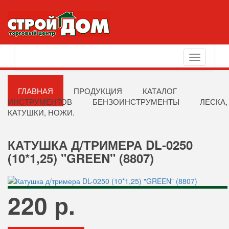
Toggle
navigation
ГЛАВНАЯ
ПРОДУКЦИЯ
КАТАЛОГ
ИНСТРУМЕНТОВ
БЕНЗОИНСТРУМЕНТЫ
ЛЕСКА,
КАТУШКИ, НОЖИ.
КАТУШКА Д/ТРИМЕРА DL-0250
(10*1,25) "GREEN" (8807)
220 р.