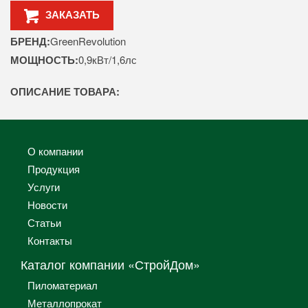
ЗАКАЗАТЬ
БРЕНД:
GreenRevolution
МОЩНОСТЬ:
0,9кВт/1,6лс
ОПИСАНИЕ ТОВАРА:
О компании
Продукция
Услуги
Новости
Статьи
Контакты
Каталог компании «СтройДом»
Пиломатериал
Металлопрокат