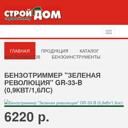
Toggle
navigation
ГЛАВНАЯ
ПРОДУКЦИЯ
КАТАЛОГ
ИНСТРУМЕНТОВ
БЕНЗОИНСТРУМЕНТЫ
БЕНЗОТРИММЕР "ЗЕЛЕНАЯ
РЕВОЛЮЦИЯ" GR-33-B
(0,9КВТ/1,6ЛС)
6220 р.