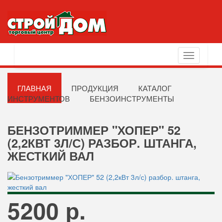
Toggle
navigation
ГЛАВНАЯ
ПРОДУКЦИЯ
КАТАЛОГ
ИНСТРУМЕНТОВ
БЕНЗОИНСТРУМЕНТЫ
БЕНЗОТРИММЕР "ХОПЕР" 52
(2,2КВТ 3Л/С) РАЗБОР. ШТАНГА,
ЖЕСТКИЙ ВАЛ
5200 р.