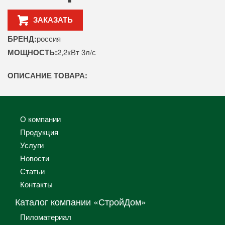
ЗАКАЗАТЬ
БРЕНД:
россия
МОЩНОСТЬ:
2,2кВт 3л/с
ОПИСАНИЕ ТОВАРА:
О компании
Продукция
Услуги
Новости
Статьи
Контакты
Каталог компании «СтройДом»
Пиломатериал