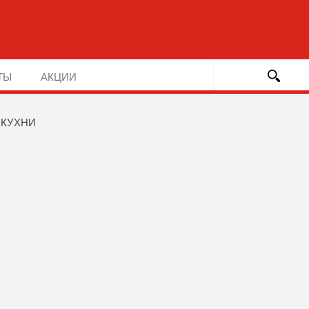
ТЫ
АКЦИИ
 КУХНИ