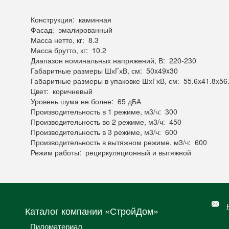
Конструкция: каминная
Фасад: эмалированный
Масса нетто, кг: 8.3
Масса брутто, кг: 10.2
Диапазон номинальных напряжений, В: 220-230
Габаритные размеры ШхГхВ, см: 50x49x30
Габаритные размеры в упаковке ШхГхВ, см: 55.6x41.8x56
Цвет: коричневый
Уровень шума не более: 65 дБА
Производительность в 1 режиме, м3/ч: 300
Производительность во 2 режиме, м3/ч: 450
Производительность в 3 режиме, м3/ч: 600
Производительность в вытяжном режиме, м3/ч: 600
Режим работы: рециркуляционный и вытяжной
Каталог компании «СтройДом»
Пиломатериал