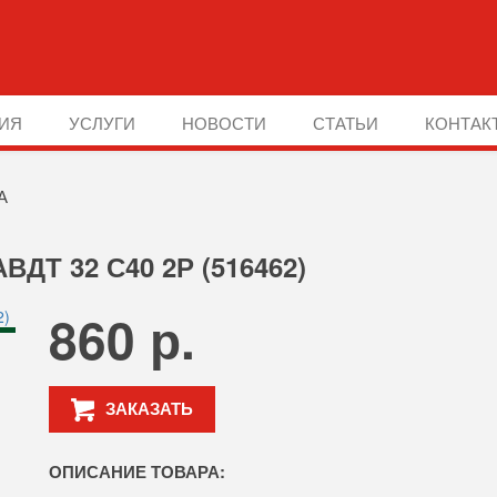
ИЯ
УСЛУГИ
НОВОСТИ
СТАТЬИ
КОНТАК
А
ВДТ 32 С40 2Р (516462)
860 р.
ЗАКАЗАТЬ
ОПИСАНИЕ ТОВАРА: