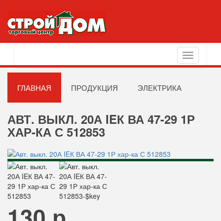
Toggle
navigation
ГЛАВНАЯ
ПРОДУКЦИЯ
ЭЛЕКТРИКА
АВТ. ВЫКЛ. 20А IEК ВА 47-29 1Р
ХАР-КА С 512853
130 р.