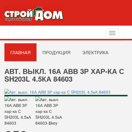
Toggle
navigation
ГЛАВНАЯ
ПРОДУКЦИЯ
ЭЛЕКТРИКА
АВТ. ВЫКЛ. 16А АВВ 3Р ХАР-КА С
SH203L 4.5КА 84603