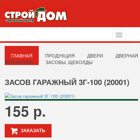
Toggle
navigation
ГЛАВНАЯ
ПРОДУКЦИЯ
ДВЕРИ
ДВЕРНАЯ
ФУРНИТУРА
ЗАСОВЫ, ЩЕКОЛДЫ
ЗАСОВ ГАРАЖНЫЙ 3Г-100 (20001)
155 р.
ЗАКАЗАТЬ