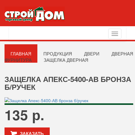
Toggle
navigation
ГЛАВНАЯ
ПРОДУКЦИЯ
ДВЕРИ
ДВЕРНАЯ
ФУРНИТУРА
ЗАЩЕЛКА ДВЕРНАЯ
ЗАЩЕЛКА АПЕКС-5400-АВ БРОНЗА
Б/РУЧЕК
135 р.
ЗАКАЗАТЬ