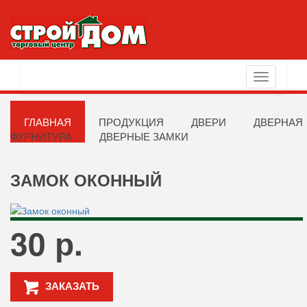
Toggle
navigation
ГЛАВНАЯ
ПРОДУКЦИЯ
ДВЕРИ
ДВЕРНАЯ
ФУРНИТУРА
ДВЕРНЫЕ ЗАМКИ
ЗАМОК ОКОННЫЙ
30 р.
ЗАКАЗАТЬ