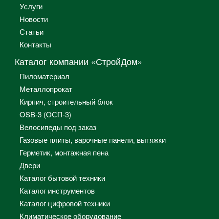
Услуги
Новости
Статьи
Контакты
Каталог компании «СтройДом»
Пиломатериал
Металлопрокат
Кирпич, строительный блок
OSB-3 (ОСП-3)
Велосипеды под заказ
Газовые плиты, варочные панели, вытяжки
Герметик, монтажная пена
Двери
Каталог бытовой техники
Каталог инструментов
Каталог цифровой техники
Климатическое оборудование