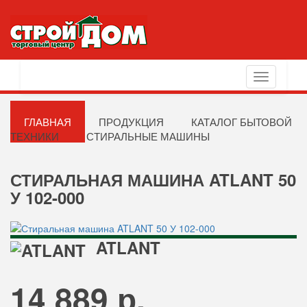
Toggle
navigation
ГЛАВНАЯ
ПРОДУКЦИЯ
КАТАЛОГ БЫТОВОЙ
ТЕХНИКИ
СТИРАЛЬНЫЕ МАШИНЫ
СТИРАЛЬНАЯ МАШИНА ATLANT 50
У 102-000
ATLANT
14 889 р.