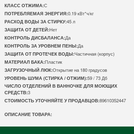
КЛАСС ОТЖИМА:
С
ПОТРЕБЛЯЕМАЯ ЭНЕРГИЯ:
0.19 кВт*ч/кг
РАСХОД ВОДЫ ЗА СТИРКУ:
45 л
ЗАЩИТА ОТ ДЕТЕЙ:
Нет
КОНТРОЛЬ ДИСБАЛАНСА:
Да
КОНТРОЛЬ ЗА УРОВНЕМ ПЕНЫ:
Да
ЗАЩИТА ОТ ПРОТЕЧЕК ВОДЫ:
Частичная (корпус)
МАТЕРИАЛ БАКА:
Пластик
ЗАГРУЗОЧНЫЙ ЛЮК:
Открытие на 180 градусов
УРОВЕНЬ ШУМА (СТИРКА / ОТЖИМ):
59 / 73 Дб
ЧИСЛО ОТДЕЛЕНИЙ В ВАННОЧКЕ ДЛЯ МОЮЩИХ
СРЕДСТВ:
3
СТОИМОСТЬ УТОЧНЯЙТЕ У ПРОДАВЦОВ:
89610352447
ОПИСАНИЕ ТОВАРА: