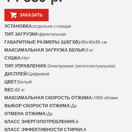
ЗАКАЗАТЬ
УСТАНОВКА:
отдельно стоящая
ТИП ЗАГРУЗКИ:
фронтальная
ГАБАРИТНЫЕ РАЗМЕРЫ (ШXГXВ):
60x40x85 см
МАКСИМАЛЬНАЯ ЗАГРУЗКА БЕЛЬЯ:
5 кг
СУШКА:
Нет
ТИП УПРАВЛЕНИЯ:
Электронное (интеллектуальное)
ДИСПЛЕЙ:
Цифровой
ЦВЕТ:
Белый
ВЕС:
62 кг
МАКСИМАЛЬНАЯ СКОРОСТЬ ОТЖИМА:
1000 об/мин
ВЫБОР СКОРОСТИ ОТЖИМА:
Да
ОТМЕНА ОТЖИМА:
Да
КЛАСС ЭНЕРГОПОТРЕБЛЕНИЯ:
A
КЛАСС ЭФФЕКТИВНОСТИ СТИРКИ:
A