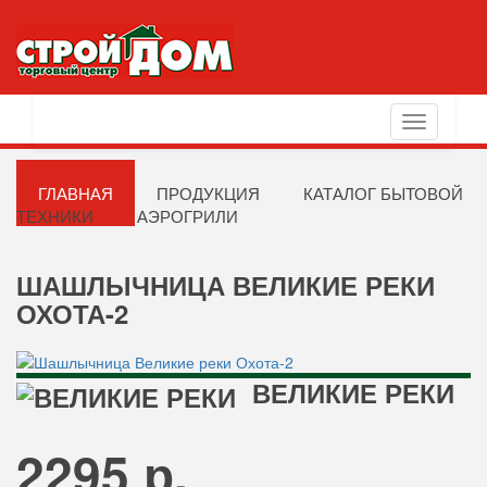
Toggle
navigation
ГЛАВНАЯ
ПРОДУКЦИЯ
КАТАЛОГ БЫТОВОЙ
ТЕХНИКИ
АЭРОГРИЛИ
ШАШЛЫЧНИЦА ВЕЛИКИЕ РЕКИ
ОХОТА-2
ВЕЛИКИЕ РЕКИ
2295 р.