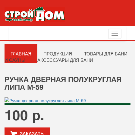
Toggle
navigation
ГЛАВНАЯ
ПРОДУКЦИЯ
ТОВАРЫ ДЛЯ БАНИ
И САУНЫ
АКСЕССУАРЫ ДЛЯ БАНИ
РУЧКА ДВЕРНАЯ ПОЛУКРУГЛАЯ
ЛИПА М-59
100 р.
ЗАКАЗАТЬ